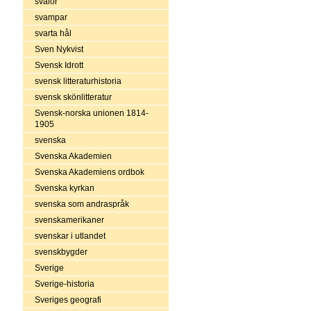
svalor
svampar
svarta hål
Sven Nykvist
Svensk Idrott
svensk litteraturhistoria
svensk skönlitteratur
Svensk-norska unionen 1814-
1905
svenska
Svenska Akademien
Svenska Akademiens ordbok
Svenska kyrkan
svenska som andraspråk
svenskamerikaner
svenskar i utlandet
svenskbygder
Sverige
Sverige-historia
Sveriges geografi