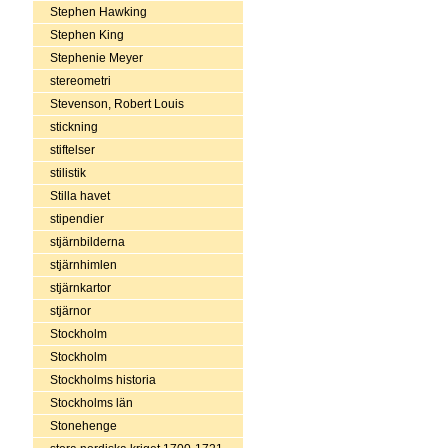
Stephen Hawking
Stephen King
Stephenie Meyer
stereometri
Stevenson, Robert Louis
stickning
stiftelser
stilistik
Stilla havet
stipendier
stjärnbilderna
stjärnhimlen
stjärnkartor
stjärnor
Stockholm
Stockholm
Stockholms historia
Stockholms län
Stonehenge