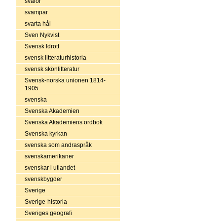
svalor
svampar
svarta hål
Sven Nykvist
Svensk Idrott
svensk litteraturhistoria
svensk skönlitteratur
Svensk-norska unionen 1814-
1905
svenska
Svenska Akademien
Svenska Akademiens ordbok
Svenska kyrkan
svenska som andraspråk
svenskamerikaner
svenskar i utlandet
svenskbygder
Sverige
Sverige-historia
Sveriges geografi