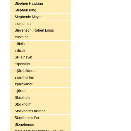
Stephen Hawking
Stephen King
Stephenie Meyer
stereometri
Stevenson, Robert Louis
stickning
stiftelser
stilistik
Stilla havet
stipendier
stjärnbilderna
stjärnhimlen
stjärnkartor
stjärnor
Stockholm
Stockholm
Stockholms historia
Stockholms län
Stonehenge