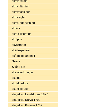
skrivarskola
skrivinlärning
skrivmaskiner
skrivregler
skrivundervisning
skräck
skräcklitteratur
skulptur
skyskrapor
skådespelare
skådespelarkonst
Skåne
Skåne län
skämtteckningar
sköldar
sköldpaddor
skönlitteratur
slaget vid Landskrona 1677
slaget vid Narva 1700
slaget vid Poltava 1709