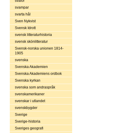
svalor
svampar
svarta hål
Sven Nykvist
Svensk Idrott
svensk litteraturhistoria
svensk skönlitteratur
Svensk-norska unionen 1814-
1905
svenska
Svenska Akademien
Svenska Akademiens ordbok
Svenska kyrkan
svenska som andraspråk
svenskamerikaner
svenskar i utlandet
svenskbygder
Sverige
Sverige-historia
Sveriges geografi