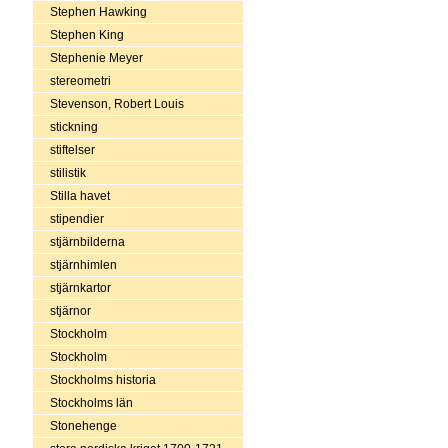
Stephen Hawking
Stephen King
Stephenie Meyer
stereometri
Stevenson, Robert Louis
stickning
stiftelser
stilistik
Stilla havet
stipendier
stjärnbilderna
stjärnhimlen
stjärnkartor
stjärnor
Stockholm
Stockholm
Stockholms historia
Stockholms län
Stonehenge