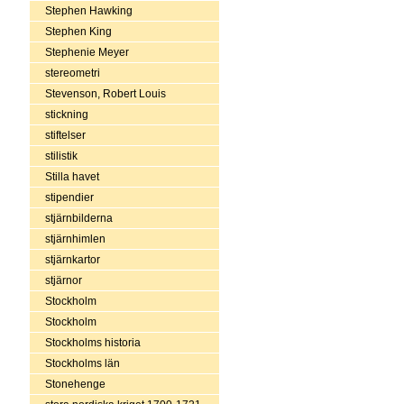
Stephen Hawking
Stephen King
Stephenie Meyer
stereometri
Stevenson, Robert Louis
stickning
stiftelser
stilistik
Stilla havet
stipendier
stjärnbilderna
stjärnhimlen
stjärnkartor
stjärnor
Stockholm
Stockholm
Stockholms historia
Stockholms län
Stonehenge