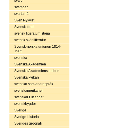
svalor
svampar
svarta hål
Sven Nykvist
Svensk Idrott
svensk litteraturhistoria
svensk skönlitteratur
Svensk-norska unionen 1814-
1905
svenska
Svenska Akademien
Svenska Akademiens ordbok
Svenska kyrkan
svenska som andraspråk
svenskamerikaner
svenskar i utlandet
svenskbygder
Sverige
Sverige-historia
Sveriges geografi