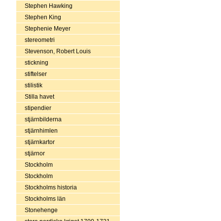
Stephen Hawking
Stephen King
Stephenie Meyer
stereometri
Stevenson, Robert Louis
stickning
stiftelser
stilistik
Stilla havet
stipendier
stjärnbilderna
stjärnhimlen
stjärnkartor
stjärnor
Stockholm
Stockholm
Stockholms historia
Stockholms län
Stonehenge