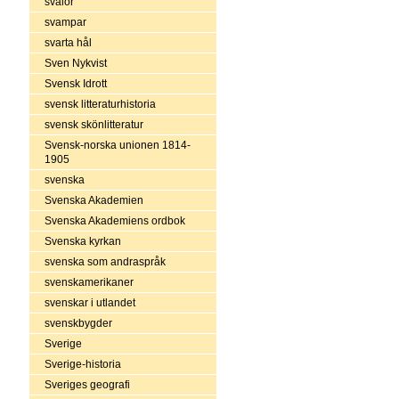
svalor
svampar
svarta hål
Sven Nykvist
Svensk Idrott
svensk litteraturhistoria
svensk skönlitteratur
Svensk-norska unionen 1814-
1905
svenska
Svenska Akademien
Svenska Akademiens ordbok
Svenska kyrkan
svenska som andraspråk
svenskamerikaner
svenskar i utlandet
svenskbygder
Sverige
Sverige-historia
Sveriges geografi