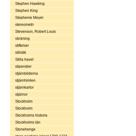
Stephen Hawking
Stephen King
Stephenie Meyer
stereometri
Stevenson, Robert Louis
stickning
stiftelser
stilistik
Stilla havet
stipendier
stjärnbilderna
stjärnhimlen
stjärnkartor
stjärnor
Stockholm
Stockholm
Stockholms historia
Stockholms län
Stonehenge