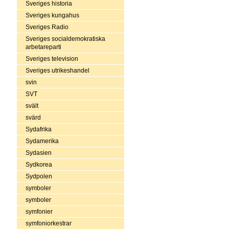
Sveriges historia
Sveriges kungahus
Sveriges Radio
Sveriges socialdemokratiska
arbetareparti
Sveriges television
Sveriges utrikeshandel
svin
SVT
svält
svärd
Sydafrika
Sydamerika
Sydasien
Sydkorea
Sydpolen
symboler
symboler
symfonier
symfoniorkestrar