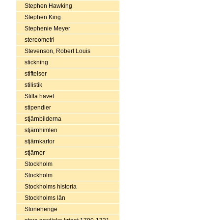
Stephen Hawking
Stephen King
Stephenie Meyer
stereometri
Stevenson, Robert Louis
stickning
stiftelser
stilistik
Stilla havet
stipendier
stjärnbilderna
stjärnhimlen
stjärnkartor
stjärnor
Stockholm
Stockholm
Stockholms historia
Stockholms län
Stonehenge