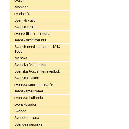
svalor
svampar
svarta hål
Sven Nykvist
Svensk Idrott
svensk litteraturhistoria
svensk skönlitteratur
Svensk-norska unionen 1814-
1905
svenska
Svenska Akademien
Svenska Akademiens ordbok
Svenska kyrkan
svenska som andraspråk
svenskamerikaner
svenskar i utlandet
svenskbygder
Sverige
Sverige-historia
Sveriges geografi