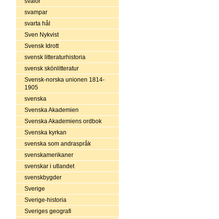
svalor
svampar
svarta hål
Sven Nykvist
Svensk Idrott
svensk litteraturhistoria
svensk skönlitteratur
Svensk-norska unionen 1814-
1905
svenska
Svenska Akademien
Svenska Akademiens ordbok
Svenska kyrkan
svenska som andraspråk
svenskamerikaner
svenskar i utlandet
svenskbygder
Sverige
Sverige-historia
Sveriges geografi