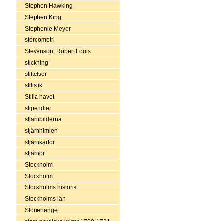
Stephen Hawking
Stephen King
Stephenie Meyer
stereometri
Stevenson, Robert Louis
stickning
stiftelser
stilistik
Stilla havet
stipendier
stjärnbilderna
stjärnhimlen
stjärnkartor
stjärnor
Stockholm
Stockholm
Stockholms historia
Stockholms län
Stonehenge