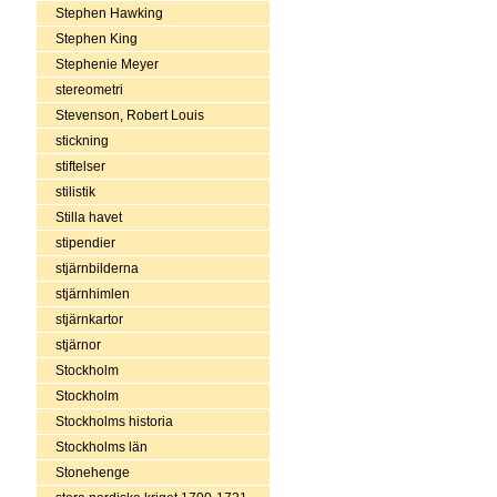
Stephen Hawking
Stephen King
Stephenie Meyer
stereometri
Stevenson, Robert Louis
stickning
stiftelser
stilistik
Stilla havet
stipendier
stjärnbilderna
stjärnhimlen
stjärnkartor
stjärnor
Stockholm
Stockholm
Stockholms historia
Stockholms län
Stonehenge