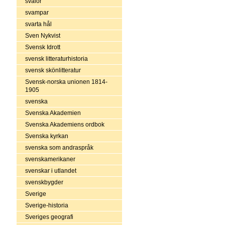
svalor
svampar
svarta hål
Sven Nykvist
Svensk Idrott
svensk litteraturhistoria
svensk skönlitteratur
Svensk-norska unionen 1814-
1905
svenska
Svenska Akademien
Svenska Akademiens ordbok
Svenska kyrkan
svenska som andraspråk
svenskamerikaner
svenskar i utlandet
svenskbygder
Sverige
Sverige-historia
Sveriges geografi