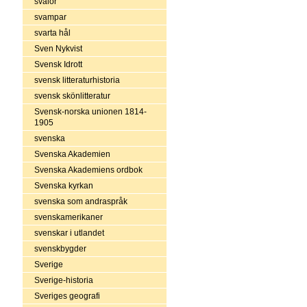
svalor
svampar
svarta hål
Sven Nykvist
Svensk Idrott
svensk litteraturhistoria
svensk skönlitteratur
Svensk-norska unionen 1814-
1905
svenska
Svenska Akademien
Svenska Akademiens ordbok
Svenska kyrkan
svenska som andraspråk
svenskamerikaner
svenskar i utlandet
svenskbygder
Sverige
Sverige-historia
Sveriges geografi