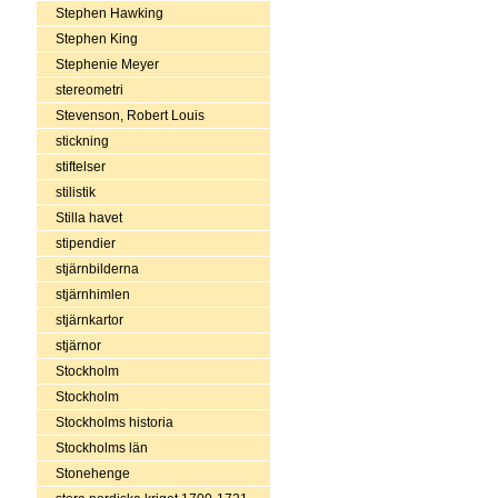
Stephen Hawking
Stephen King
Stephenie Meyer
stereometri
Stevenson, Robert Louis
stickning
stiftelser
stilistik
Stilla havet
stipendier
stjärnbilderna
stjärnhimlen
stjärnkartor
stjärnor
Stockholm
Stockholm
Stockholms historia
Stockholms län
Stonehenge