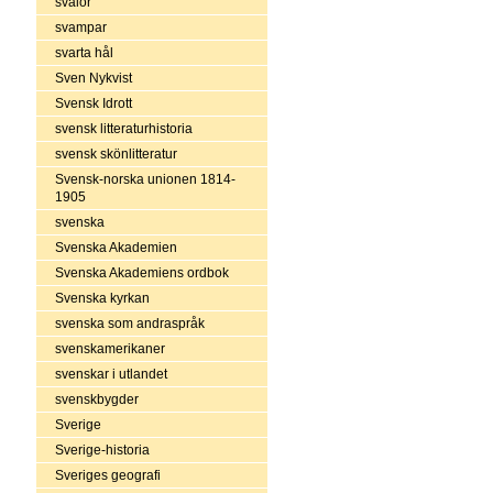
svalor
svampar
svarta hål
Sven Nykvist
Svensk Idrott
svensk litteraturhistoria
svensk skönlitteratur
Svensk-norska unionen 1814-
1905
svenska
Svenska Akademien
Svenska Akademiens ordbok
Svenska kyrkan
svenska som andraspråk
svenskamerikaner
svenskar i utlandet
svenskbygder
Sverige
Sverige-historia
Sveriges geografi