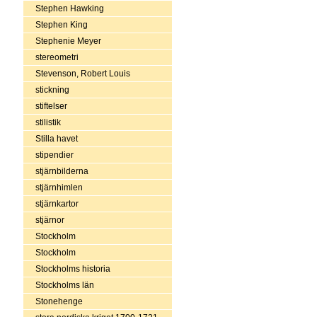
Stephen Hawking
Stephen King
Stephenie Meyer
stereometri
Stevenson, Robert Louis
stickning
stiftelser
stilistik
Stilla havet
stipendier
stjärnbilderna
stjärnhimlen
stjärnkartor
stjärnor
Stockholm
Stockholm
Stockholms historia
Stockholms län
Stonehenge