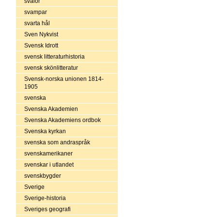
svalor
svampar
svarta hål
Sven Nykvist
Svensk Idrott
svensk litteraturhistoria
svensk skönlitteratur
Svensk-norska unionen 1814-
1905
svenska
Svenska Akademien
Svenska Akademiens ordbok
Svenska kyrkan
svenska som andraspråk
svenskamerikaner
svenskar i utlandet
svenskbygder
Sverige
Sverige-historia
Sveriges geografi