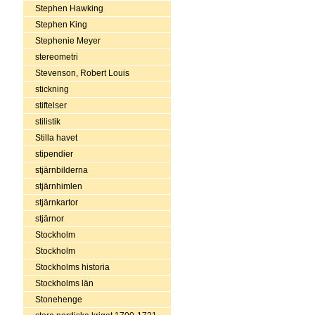
Stephen Hawking
Stephen King
Stephenie Meyer
stereometri
Stevenson, Robert Louis
stickning
stiftelser
stilistik
Stilla havet
stipendier
stjärnbilderna
stjärnhimlen
stjärnkartor
stjärnor
Stockholm
Stockholm
Stockholms historia
Stockholms län
Stonehenge