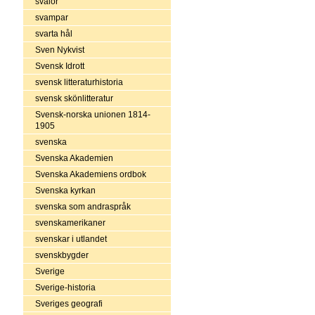
svalor
svampar
svarta hål
Sven Nykvist
Svensk Idrott
svensk litteraturhistoria
svensk skönlitteratur
Svensk-norska unionen 1814-
1905
svenska
Svenska Akademien
Svenska Akademiens ordbok
Svenska kyrkan
svenska som andraspråk
svenskamerikaner
svenskar i utlandet
svenskbygder
Sverige
Sverige-historia
Sveriges geografi