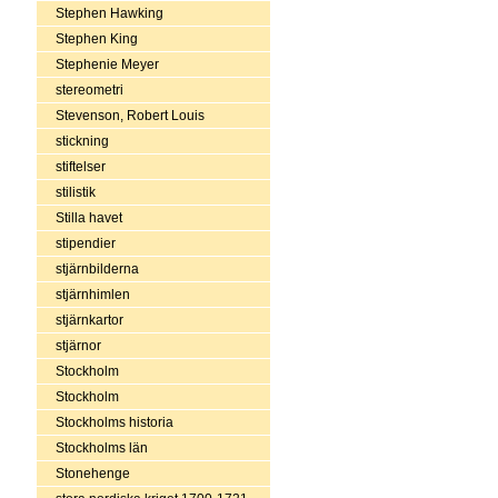
Stephen Hawking
Stephen King
Stephenie Meyer
stereometri
Stevenson, Robert Louis
stickning
stiftelser
stilistik
Stilla havet
stipendier
stjärnbilderna
stjärnhimlen
stjärnkartor
stjärnor
Stockholm
Stockholm
Stockholms historia
Stockholms län
Stonehenge