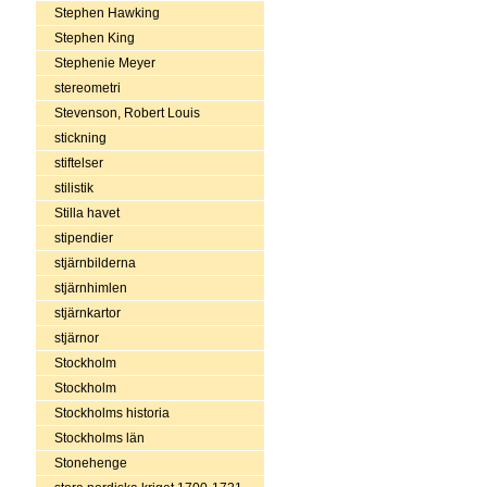
Stephen Hawking
Stephen King
Stephenie Meyer
stereometri
Stevenson, Robert Louis
stickning
stiftelser
stilistik
Stilla havet
stipendier
stjärnbilderna
stjärnhimlen
stjärnkartor
stjärnor
Stockholm
Stockholm
Stockholms historia
Stockholms län
Stonehenge