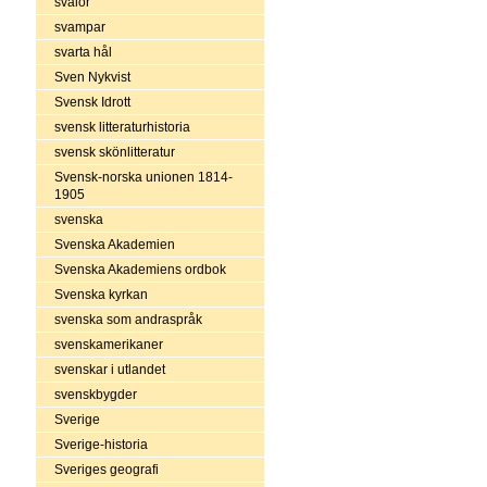
svalor
svampar
svarta hål
Sven Nykvist
Svensk Idrott
svensk litteraturhistoria
svensk skönlitteratur
Svensk-norska unionen 1814-
1905
svenska
Svenska Akademien
Svenska Akademiens ordbok
Svenska kyrkan
svenska som andraspråk
svenskamerikaner
svenskar i utlandet
svenskbygder
Sverige
Sverige-historia
Sveriges geografi