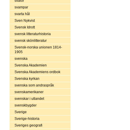
svalor
svampar
svarta hål
Sven Nykvist
Svensk Idrott
svensk litteraturhistoria
svensk skönlitteratur
Svensk-norska unionen 1814-
1905
svenska
Svenska Akademien
Svenska Akademiens ordbok
Svenska kyrkan
svenska som andraspråk
svenskamerikaner
svenskar i utlandet
svenskbygder
Sverige
Sverige-historia
Sveriges geografi