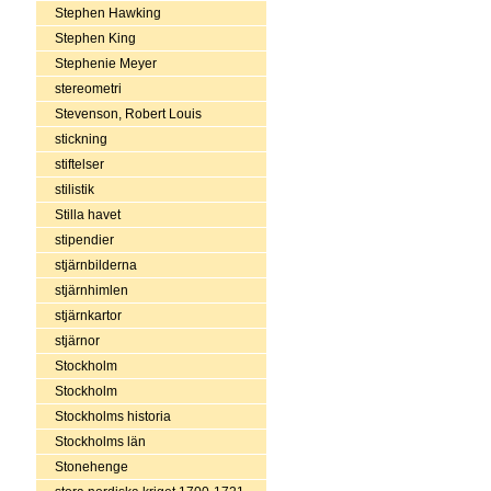
Stephen Hawking
Stephen King
Stephenie Meyer
stereometri
Stevenson, Robert Louis
stickning
stiftelser
stilistik
Stilla havet
stipendier
stjärnbilderna
stjärnhimlen
stjärnkartor
stjärnor
Stockholm
Stockholm
Stockholms historia
Stockholms län
Stonehenge