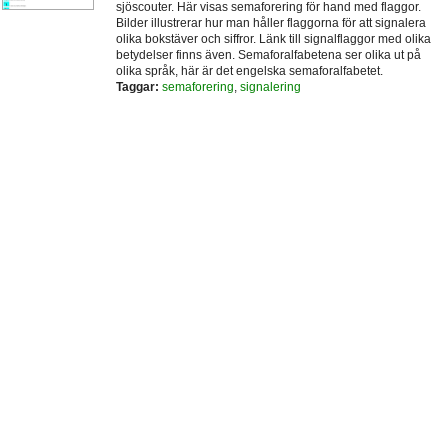
sjöscouter. Här visas semaforering för hand med flaggor.
Bilder illustrerar hur man håller flaggorna för att signalera
olika bokstäver och siffror. Länk till signalflaggor med olika
betydelser finns även. Semaforalfabetena ser olika ut på
olika språk, här är det engelska semaforalfabetet.
Taggar:
semaforering
,
signalering