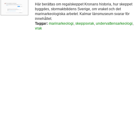
Här berättas om regalskeppet Kronans historia, hur skeppet
byggdes, stormaktstidens Sverige, om vraket och det
marinarkeologiska arbetet. Kalmar länsmuseum svarar för
innehållet.
Taggar:
marinarkeologi
,
skeppsvrak
,
undervattensarkeologi
,
vrak