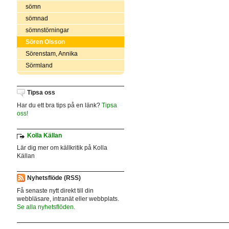
sömn
sömnad
sömnstörningar
Sören Olsson
Sörenstam, Annika
Sörmland
Tipsa oss
Har du ett bra tips på en länk?
Tipsa
oss!
Kolla Källan
Lär dig mer om källkritik på Kolla
Källan
Nyhetsflöde (RSS)
Få senaste nytt direkt till din
webbläsare, intranät eller webbplats.
Se alla nyhetsflöden.