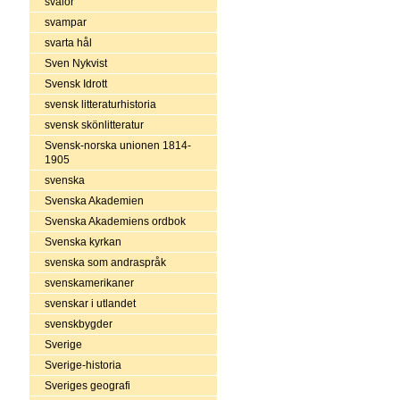
svalor
svampar
svarta hål
Sven Nykvist
Svensk Idrott
svensk litteraturhistoria
svensk skönlitteratur
Svensk-norska unionen 1814-
1905
svenska
Svenska Akademien
Svenska Akademiens ordbok
Svenska kyrkan
svenska som andraspråk
svenskamerikaner
svenskar i utlandet
svenskbygder
Sverige
Sverige-historia
Sveriges geografi