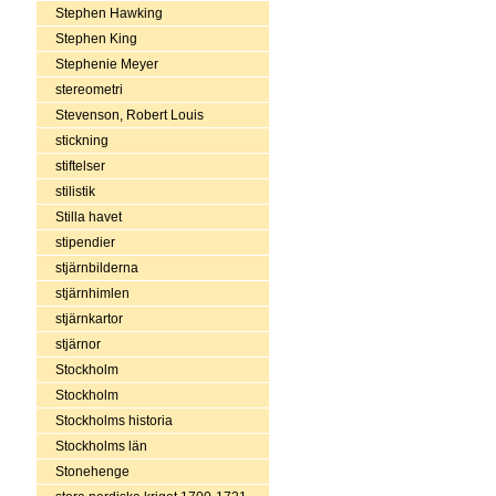
Stephen Hawking
Stephen King
Stephenie Meyer
stereometri
Stevenson, Robert Louis
stickning
stiftelser
stilistik
Stilla havet
stipendier
stjärnbilderna
stjärnhimlen
stjärnkartor
stjärnor
Stockholm
Stockholm
Stockholms historia
Stockholms län
Stonehenge