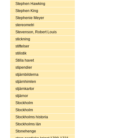
Stephen Hawking
Stephen King
Stephenie Meyer
stereometri
Stevenson, Robert Louis
stickning
stiftelser
stilistik
Stilla havet
stipendier
stjärnbilderna
stjärnhimlen
stjärnkartor
stjärnor
Stockholm
Stockholm
Stockholms historia
Stockholms län
Stonehenge