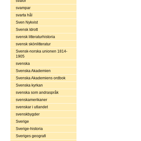
svalor
svampar
svarta hål
Sven Nykvist
Svensk Idrott
svensk litteraturhistoria
svensk skönlitteratur
Svensk-norska unionen 1814-
1905
svenska
Svenska Akademien
Svenska Akademiens ordbok
Svenska kyrkan
svenska som andraspråk
svenskamerikaner
svenskar i utlandet
svenskbygder
Sverige
Sverige-historia
Sveriges geografi