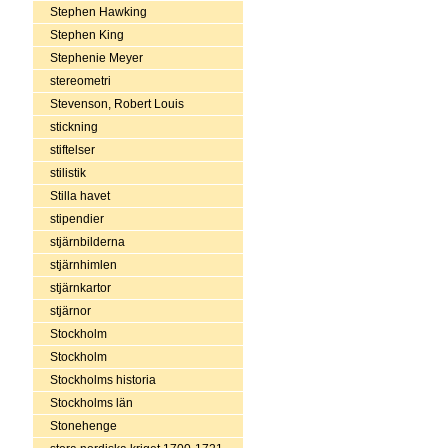
Stephen Hawking
Stephen King
Stephenie Meyer
stereometri
Stevenson, Robert Louis
stickning
stiftelser
stilistik
Stilla havet
stipendier
stjärnbilderna
stjärnhimlen
stjärnkartor
stjärnor
Stockholm
Stockholm
Stockholms historia
Stockholms län
Stonehenge