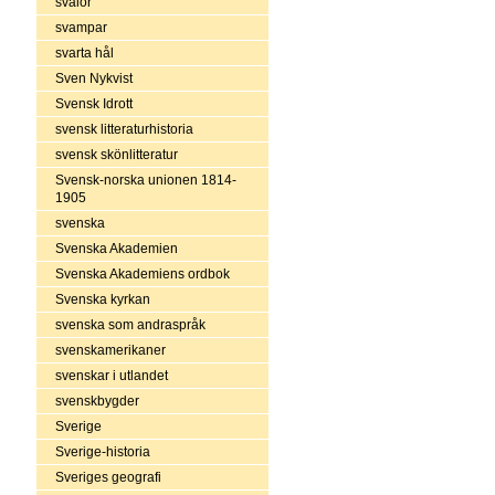
svalor
svampar
svarta hål
Sven Nykvist
Svensk Idrott
svensk litteraturhistoria
svensk skönlitteratur
Svensk-norska unionen 1814-
1905
svenska
Svenska Akademien
Svenska Akademiens ordbok
Svenska kyrkan
svenska som andraspråk
svenskamerikaner
svenskar i utlandet
svenskbygder
Sverige
Sverige-historia
Sveriges geografi