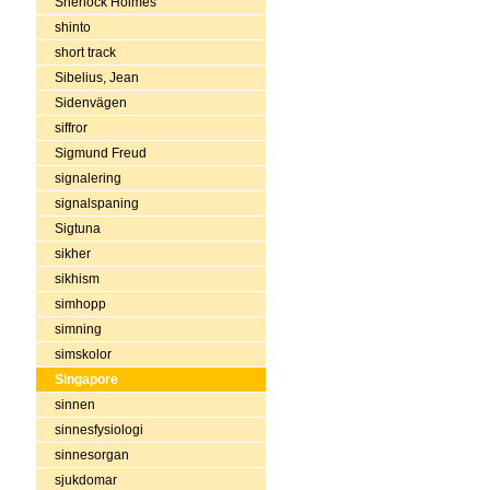
Sherlock Holmes
shinto
short track
Sibelius, Jean
Sidenvägen
siffror
Sigmund Freud
signalering
signalspaning
Sigtuna
sikher
sikhism
simhopp
simning
simskolor
Singapore
sinnen
sinnesfysiologi
sinnesorgan
sjukdomar