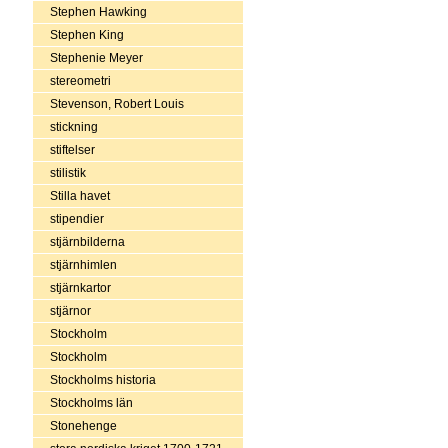
Stephen Hawking
Stephen King
Stephenie Meyer
stereometri
Stevenson, Robert Louis
stickning
stiftelser
stilistik
Stilla havet
stipendier
stjärnbilderna
stjärnhimlen
stjärnkartor
stjärnor
Stockholm
Stockholm
Stockholms historia
Stockholms län
Stonehenge