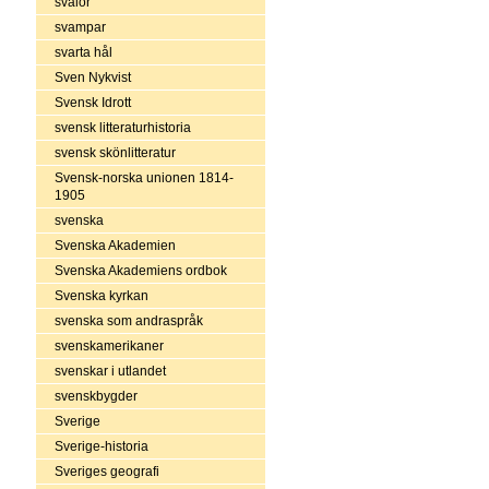
svalor
svampar
svarta hål
Sven Nykvist
Svensk Idrott
svensk litteraturhistoria
svensk skönlitteratur
Svensk-norska unionen 1814-
1905
svenska
Svenska Akademien
Svenska Akademiens ordbok
Svenska kyrkan
svenska som andraspråk
svenskamerikaner
svenskar i utlandet
svenskbygder
Sverige
Sverige-historia
Sveriges geografi