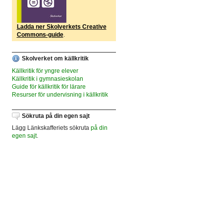
Ladda ner Skolverkets Creative
Commons-guide
.
Skolverket om källkritik
Källkritik för yngre elever
Källkritik i gymnasieskolan
Guide för källkritik för lärare
Resurser för undervisning i källkritik
Sökruta på din egen sajt
Lägg Länkskafferiets sökruta
på din
egen sajt
.