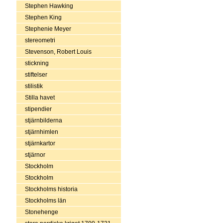
Stephen Hawking
Stephen King
Stephenie Meyer
stereometri
Stevenson, Robert Louis
stickning
stiftelser
stilistik
Stilla havet
stipendier
stjärnbilderna
stjärnhimlen
stjärnkartor
stjärnor
Stockholm
Stockholm
Stockholms historia
Stockholms län
Stonehenge