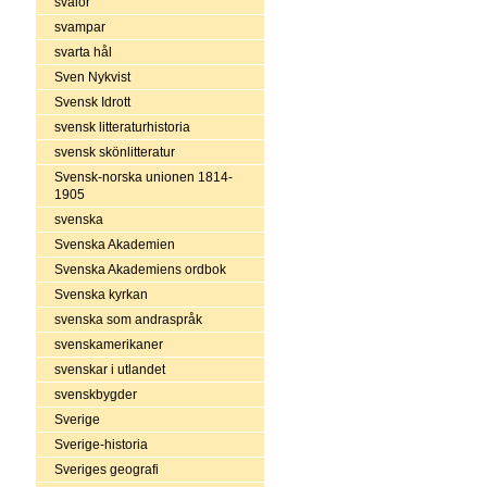
svalor
svampar
svarta hål
Sven Nykvist
Svensk Idrott
svensk litteraturhistoria
svensk skönlitteratur
Svensk-norska unionen 1814-
1905
svenska
Svenska Akademien
Svenska Akademiens ordbok
Svenska kyrkan
svenska som andraspråk
svenskamerikaner
svenskar i utlandet
svenskbygder
Sverige
Sverige-historia
Sveriges geografi