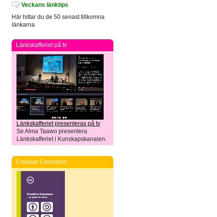
Veckans länktips
Här hittar du de 50 senast tillkomna
länkarna
Länkskafferiet på tv
Länkskafferiet presenteras på tv
Se Alma Taawo presentera
Länkskafferiet i Kunskapskanalen.
Creative Commons