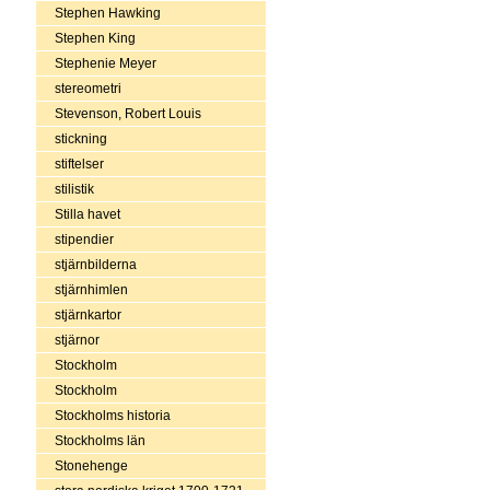
Stephen Hawking
Stephen King
Stephenie Meyer
stereometri
Stevenson, Robert Louis
stickning
stiftelser
stilistik
Stilla havet
stipendier
stjärnbilderna
stjärnhimlen
stjärnkartor
stjärnor
Stockholm
Stockholm
Stockholms historia
Stockholms län
Stonehenge