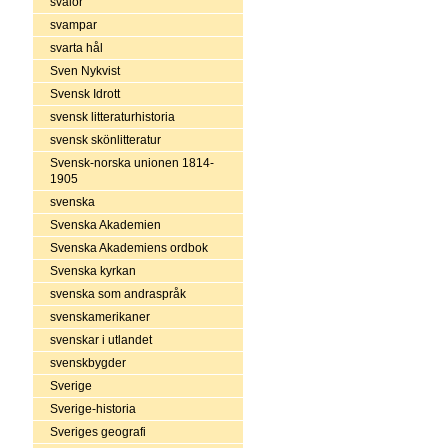
svalor
svampar
svarta hål
Sven Nykvist
Svensk Idrott
svensk litteraturhistoria
svensk skönlitteratur
Svensk-norska unionen 1814-
1905
svenska
Svenska Akademien
Svenska Akademiens ordbok
Svenska kyrkan
svenska som andraspråk
svenskamerikaner
svenskar i utlandet
svenskbygder
Sverige
Sverige-historia
Sveriges geografi