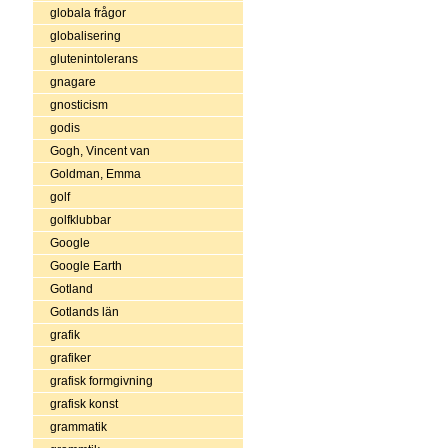
globala frågor
globalisering
glutenintolerans
gnagare
gnosticism
godis
Gogh, Vincent van
Goldman, Emma
golf
golfklubbar
Google
Google Earth
Gotland
Gotlands län
grafik
grafiker
grafisk formgivning
grafisk konst
grammatik