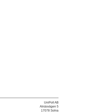
UniPoll AB
Alnäsvägen 5
17078 Solna