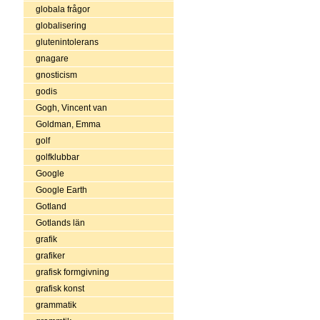
globala frågor
globalisering
glutenintolerans
gnagare
gnosticism
godis
Gogh, Vincent van
Goldman, Emma
golf
golfklubbar
Google
Google Earth
Gotland
Gotlands län
grafik
grafiker
grafisk formgivning
grafisk konst
grammatik