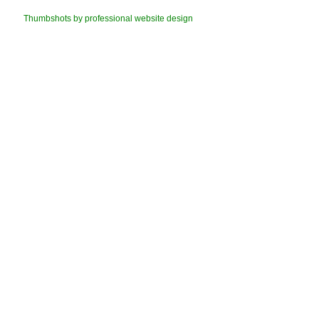
Thumbshots by professional website design