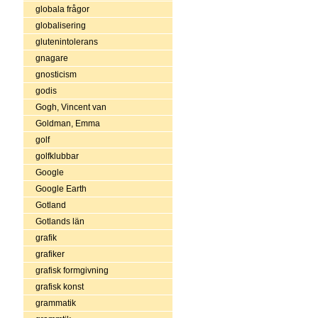
globala frågor
globalisering
glutenintolerans
gnagare
gnosticism
godis
Gogh, Vincent van
Goldman, Emma
golf
golfklubbar
Google
Google Earth
Gotland
Gotlands län
grafik
grafiker
grafisk formgivning
grafisk konst
grammatik