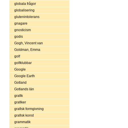
globala frågor
globalisering
glutenintolerans
gnagare
gnosticism
godis
Gogh, Vincent van
Goldman, Emma
golf
golfklubbar
Google
Google Earth
Gotland
Gotlands län
grafik
grafiker
grafisk formgivning
grafisk konst
grammatik