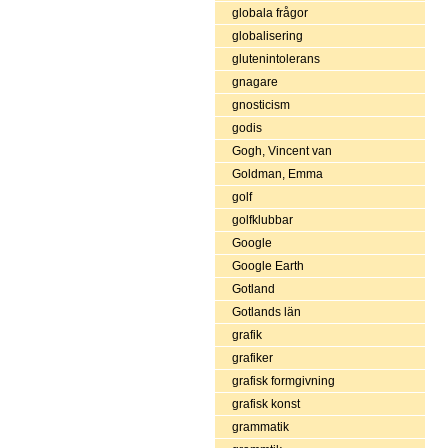
globala frågor
globalisering
glutenintolerans
gnagare
gnosticism
godis
Gogh, Vincent van
Goldman, Emma
golf
golfklubbar
Google
Google Earth
Gotland
Gotlands län
grafik
grafiker
grafisk formgivning
grafisk konst
grammatik