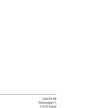
UniPoll AB
Alnäsvägen 5
17078 Solna