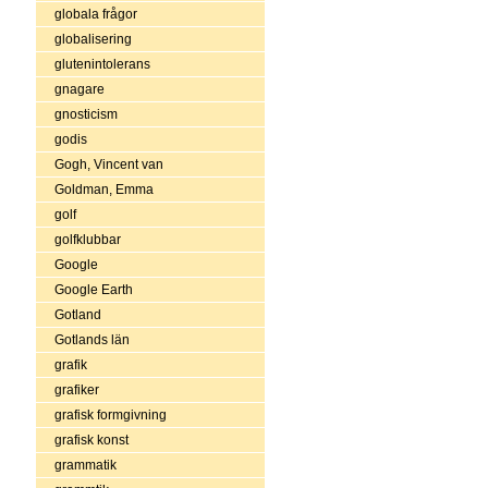
globala frågor
globalisering
glutenintolerans
gnagare
gnosticism
godis
Gogh, Vincent van
Goldman, Emma
golf
golfklubbar
Google
Google Earth
Gotland
Gotlands län
grafik
grafiker
grafisk formgivning
grafisk konst
grammatik