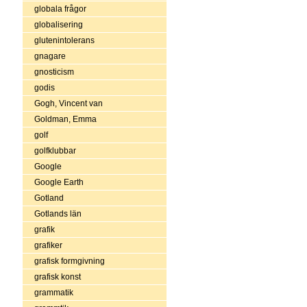
globala frågor
globalisering
glutenintolerans
gnagare
gnosticism
godis
Gogh, Vincent van
Goldman, Emma
golf
golfklubbar
Google
Google Earth
Gotland
Gotlands län
grafik
grafiker
grafisk formgivning
grafisk konst
grammatik