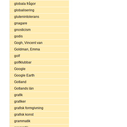
globala frågor
globalisering
glutenintolerans
gnagare
gnosticism
godis
Gogh, Vincent van
Goldman, Emma
golf
golfklubbar
Google
Google Earth
Gotland
Gotlands län
grafik
grafiker
grafisk formgivning
grafisk konst
grammatik