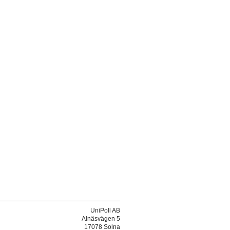
UniPoll AB
Alnäsvägen 5
17078 Solna