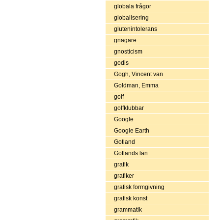
globala frågor
globalisering
glutenintolerans
gnagare
gnosticism
godis
Gogh, Vincent van
Goldman, Emma
golf
golfklubbar
Google
Google Earth
Gotland
Gotlands län
grafik
grafiker
grafisk formgivning
grafisk konst
grammatik