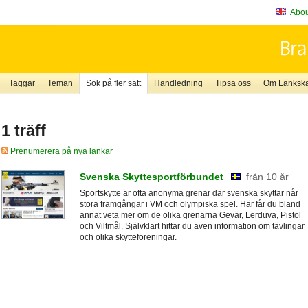
About
Taggar
Teman
Sök på fler sätt
Handledning
Tipsa oss
Om Länkskaf
1 träff
Prenumerera på nya länkar
Svenska Skyttesportförbundet
från 10 år
Sportskytte är ofta anonyma grenar där svenska skyttar når
stora framgångar i VM och olympiska spel. Här får du bland
annat veta mer om de olika grenarna Gevär, Lerduva, Pistol
och Viltmål. Självklart hittar du även information om tävlingar
och olika skytteföreningar.