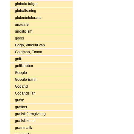
globala frågor
globalisering
glutenintolerans
gnagare
gnosticism
godis
Gogh, Vincent van
Goldman, Emma
golf
golfklubbar
Google
Google Earth
Gotland
Gotlands län
grafik
grafiker
grafisk formgivning
grafisk konst
grammatik