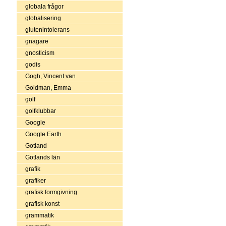
globala frågor
globalisering
glutenintolerans
gnagare
gnosticism
godis
Gogh, Vincent van
Goldman, Emma
golf
golfklubbar
Google
Google Earth
Gotland
Gotlands län
grafik
grafiker
grafisk formgivning
grafisk konst
grammatik