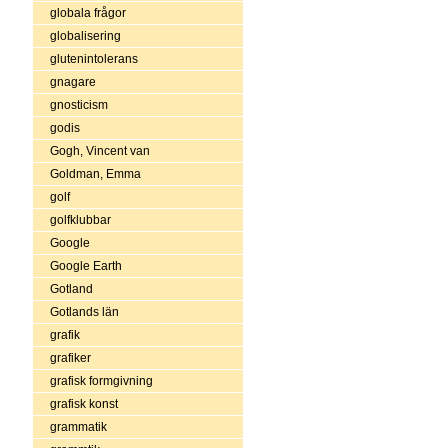
globala frågor
globalisering
glutenintolerans
gnagare
gnosticism
godis
Gogh, Vincent van
Goldman, Emma
golf
golfklubbar
Google
Google Earth
Gotland
Gotlands län
grafik
grafiker
grafisk formgivning
grafisk konst
grammatik