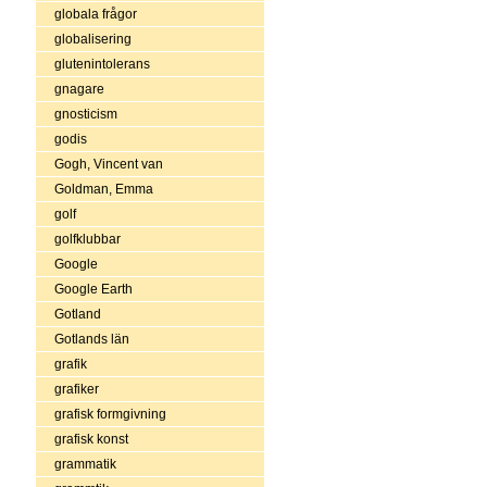
globala frågor
globalisering
glutenintolerans
gnagare
gnosticism
godis
Gogh, Vincent van
Goldman, Emma
golf
golfklubbar
Google
Google Earth
Gotland
Gotlands län
grafik
grafiker
grafisk formgivning
grafisk konst
grammatik