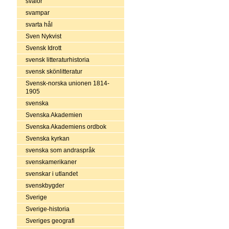
svalor
svampar
svarta hål
Sven Nykvist
Svensk Idrott
svensk litteraturhistoria
svensk skönlitteratur
Svensk-norska unionen 1814-
1905
svenska
Svenska Akademien
Svenska Akademiens ordbok
Svenska kyrkan
svenska som andraspråk
svenskamerikaner
svenskar i utlandet
svenskbygder
Sverige
Sverige-historia
Sveriges geografi