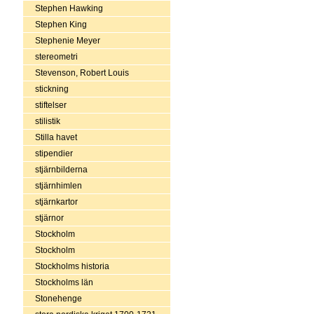
Stephen Hawking
Stephen King
Stephenie Meyer
stereometri
Stevenson, Robert Louis
stickning
stiftelser
stilistik
Stilla havet
stipendier
stjärnbilderna
stjärnhimlen
stjärnkartor
stjärnor
Stockholm
Stockholm
Stockholms historia
Stockholms län
Stonehenge