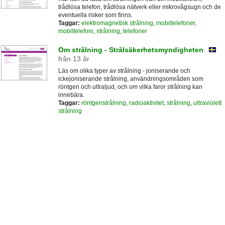
trådlösa telefon, trådlösa nätverk eller mikrovågsugn och de
eventuella risker som finns.
Taggar:
elektromagnetisk strålning
,
mobiltelefoner
,
mobiltelefoni
,
strålning
,
telefoner
Om strålning - Strålsäkerhetsmyndigheten
från 13 år
Läs om olika typer av strålning - joniserande och
ickejoniserande strålning, användningsområden som
röntgen och ultraljud, och om vilka faror strålning kan
innebära.
Taggar:
röntgenstrålning
,
radioaktivitet
,
strålning
,
ultraviolett
strålning