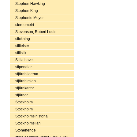
Stephen Hawking
Stephen King
Stephenie Meyer
stereometri
Stevenson, Robert Louis
stickning
stiftelser
stilistik
Stilla havet
stipendier
stjärnbilderna
stjärnhimlen
stjärnkartor
stjärnor
Stockholm
Stockholm
Stockholms historia
Stockholms län
Stonehenge