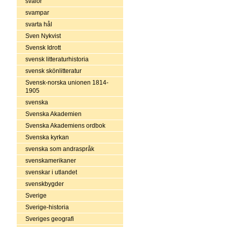
svalor
svampar
svarta hål
Sven Nykvist
Svensk Idrott
svensk litteraturhistoria
svensk skönlitteratur
Svensk-norska unionen 1814-
1905
svenska
Svenska Akademien
Svenska Akademiens ordbok
Svenska kyrkan
svenska som andraspråk
svenskamerikaner
svenskar i utlandet
svenskbygder
Sverige
Sverige-historia
Sveriges geografi