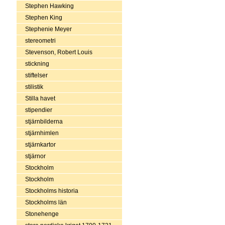
Stephen Hawking
Stephen King
Stephenie Meyer
stereometri
Stevenson, Robert Louis
stickning
stiftelser
stilistik
Stilla havet
stipendier
stjärnbilderna
stjärnhimlen
stjärnkartor
stjärnor
Stockholm
Stockholm
Stockholms historia
Stockholms län
Stonehenge