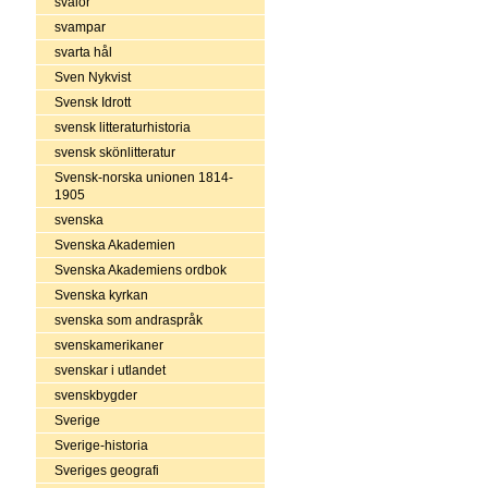
svalor
svampar
svarta hål
Sven Nykvist
Svensk Idrott
svensk litteraturhistoria
svensk skönlitteratur
Svensk-norska unionen 1814-
1905
svenska
Svenska Akademien
Svenska Akademiens ordbok
Svenska kyrkan
svenska som andraspråk
svenskamerikaner
svenskar i utlandet
svenskbygder
Sverige
Sverige-historia
Sveriges geografi