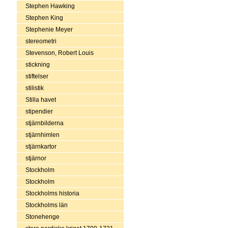
Stephen Hawking
Stephen King
Stephenie Meyer
stereometri
Stevenson, Robert Louis
stickning
stiftelser
stilistik
Stilla havet
stipendier
stjärnbilderna
stjärnhimlen
stjärnkartor
stjärnor
Stockholm
Stockholm
Stockholms historia
Stockholms län
Stonehenge