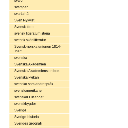
svalor
svampar
svarta hål
Sven Nykvist
Svensk Idrott
svensk litteraturhistoria
svensk skönlitteratur
Svensk-norska unionen 1814-
1905
svenska
Svenska Akademien
Svenska Akademiens ordbok
Svenska kyrkan
svenska som andraspråk
svenskamerikaner
svenskar i utlandet
svenskbygder
Sverige
Sverige-historia
Sveriges geografi