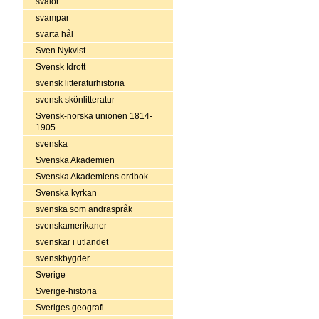
svalor
svampar
svarta hål
Sven Nykvist
Svensk Idrott
svensk litteraturhistoria
svensk skönlitteratur
Svensk-norska unionen 1814-
1905
svenska
Svenska Akademien
Svenska Akademiens ordbok
Svenska kyrkan
svenska som andraspråk
svenskamerikaner
svenskar i utlandet
svenskbygder
Sverige
Sverige-historia
Sveriges geografi