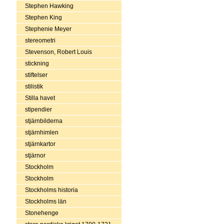
Stephen Hawking
Stephen King
Stephenie Meyer
stereometri
Stevenson, Robert Louis
stickning
stiftelser
stilistik
Stilla havet
stipendier
stjärnbilderna
stjärnhimlen
stjärnkartor
stjärnor
Stockholm
Stockholm
Stockholms historia
Stockholms län
Stonehenge