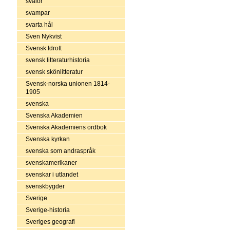
svalor
svampar
svarta hål
Sven Nykvist
Svensk Idrott
svensk litteraturhistoria
svensk skönlitteratur
Svensk-norska unionen 1814-
1905
svenska
Svenska Akademien
Svenska Akademiens ordbok
Svenska kyrkan
svenska som andraspråk
svenskamerikaner
svenskar i utlandet
svenskbygder
Sverige
Sverige-historia
Sveriges geografi