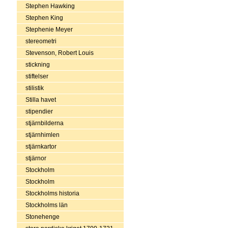
Stephen Hawking
Stephen King
Stephenie Meyer
stereometri
Stevenson, Robert Louis
stickning
stiftelser
stilistik
Stilla havet
stipendier
stjärnbilderna
stjärnhimlen
stjärnkartor
stjärnor
Stockholm
Stockholm
Stockholms historia
Stockholms län
Stonehenge