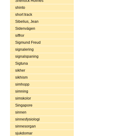
Sherlock Holmes
shinto
short track
Sibelius, Jean
Sidenvägen
siffror
Sigmund Freud
signalering
signalspaning
Sigtuna
sikher
sikhism
simhopp
simning
simskolor
Singapore
sinnen
sinnesfysiologi
sinnesorgan
sjukdomar