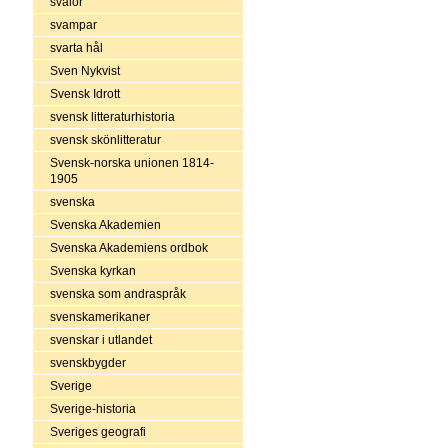
svalor
svampar
svarta hål
Sven Nykvist
Svensk Idrott
svensk litteraturhistoria
svensk skönlitteratur
Svensk-norska unionen 1814-
1905
svenska
Svenska Akademien
Svenska Akademiens ordbok
Svenska kyrkan
svenska som andraspråk
svenskamerikaner
svenskar i utlandet
svenskbygder
Sverige
Sverige-historia
Sveriges geografi