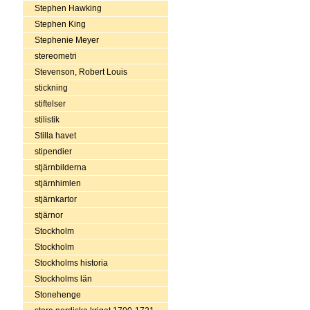
Stephen Hawking
Stephen King
Stephenie Meyer
stereometri
Stevenson, Robert Louis
stickning
stiftelser
stilistik
Stilla havet
stipendier
stjärnbilderna
stjärnhimlen
stjärnkartor
stjärnor
Stockholm
Stockholm
Stockholms historia
Stockholms län
Stonehenge