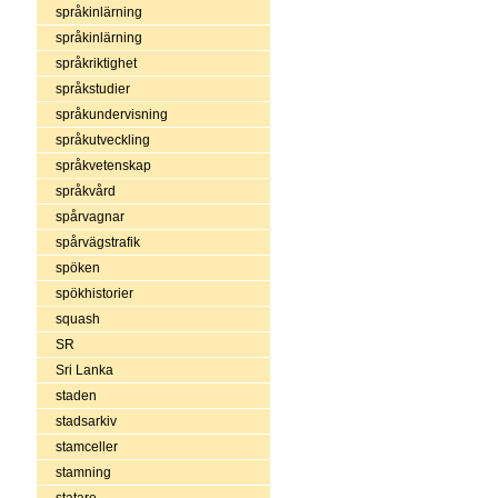
språkinlärning
språkinlärning
språkriktighet
språkstudier
språkundervisning
språkutveckling
språkvetenskap
språkvård
spårvagnar
spårvägstrafik
spöken
spökhistorier
squash
SR
Sri Lanka
staden
stadsarkiv
stamceller
stamning
statare