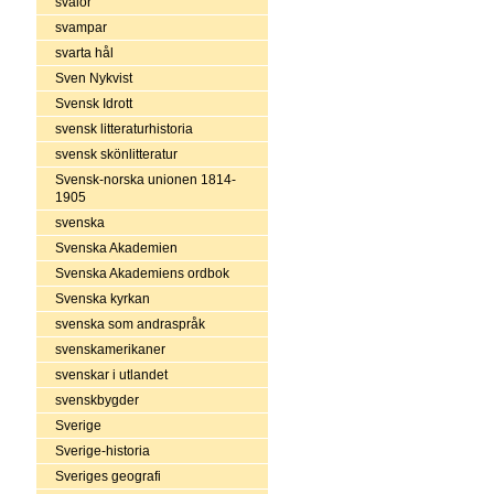
svalor
svampar
svarta hål
Sven Nykvist
Svensk Idrott
svensk litteraturhistoria
svensk skönlitteratur
Svensk-norska unionen 1814-
1905
svenska
Svenska Akademien
Svenska Akademiens ordbok
Svenska kyrkan
svenska som andraspråk
svenskamerikaner
svenskar i utlandet
svenskbygder
Sverige
Sverige-historia
Sveriges geografi