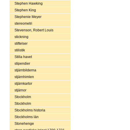
Stephen Hawking
Stephen King
Stephenie Meyer
stereometri
Stevenson, Robert Louis
stickning
stiftelser
stilistik
Stilla havet
stipendier
stjärnbilderna
stjärnhimlen
stjärnkartor
stjärnor
Stockholm
Stockholm
Stockholms historia
Stockholms län
Stonehenge