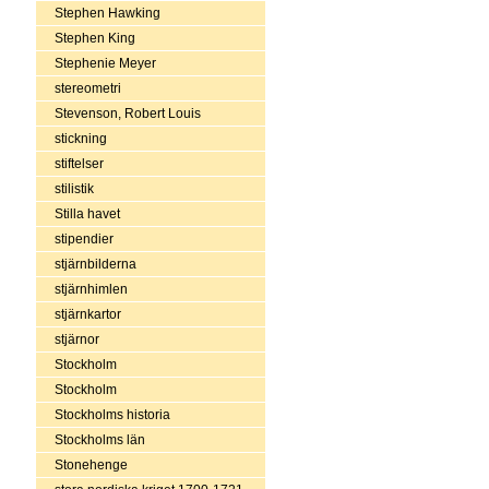
Stephen Hawking
Stephen King
Stephenie Meyer
stereometri
Stevenson, Robert Louis
stickning
stiftelser
stilistik
Stilla havet
stipendier
stjärnbilderna
stjärnhimlen
stjärnkartor
stjärnor
Stockholm
Stockholm
Stockholms historia
Stockholms län
Stonehenge