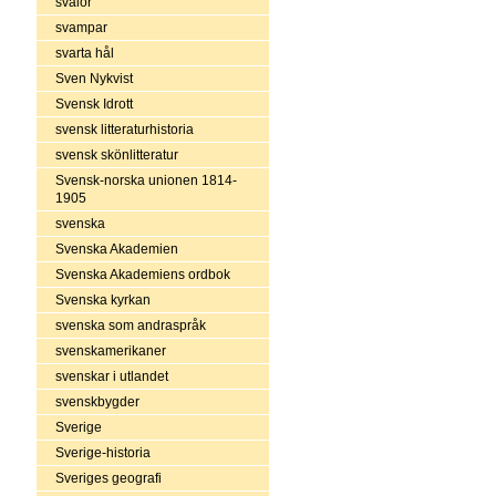
svalor
svampar
svarta hål
Sven Nykvist
Svensk Idrott
svensk litteraturhistoria
svensk skönlitteratur
Svensk-norska unionen 1814-
1905
svenska
Svenska Akademien
Svenska Akademiens ordbok
Svenska kyrkan
svenska som andraspråk
svenskamerikaner
svenskar i utlandet
svenskbygder
Sverige
Sverige-historia
Sveriges geografi