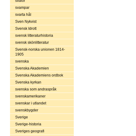
svalor
svampar
svarta hål
Sven Nykvist
Svensk Idrott
svensk litteraturhistoria
svensk skönlitteratur
Svensk-norska unionen 1814-
1905
svenska
Svenska Akademien
Svenska Akademiens ordbok
Svenska kyrkan
svenska som andraspråk
svenskamerikaner
svenskar i utlandet
svenskbygder
Sverige
Sverige-historia
Sveriges geografi