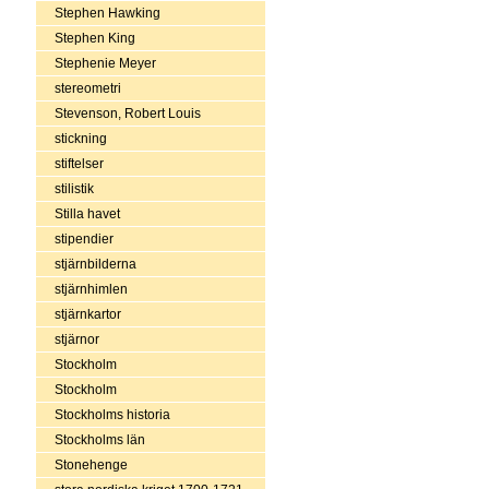
Stephen Hawking
Stephen King
Stephenie Meyer
stereometri
Stevenson, Robert Louis
stickning
stiftelser
stilistik
Stilla havet
stipendier
stjärnbilderna
stjärnhimlen
stjärnkartor
stjärnor
Stockholm
Stockholm
Stockholms historia
Stockholms län
Stonehenge